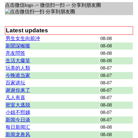
点击微信logo -> 微信扫一扫 -> 分享到朋友圈
Latest updates
男生女生向前冲
08-08
新聞深喉嚨
08-08
亮友問答
08-08
生活大爆笑
08-08
玩美的人類
08-07
今晚谁当家
08-07
百家讲坛
08-07
谢谢你来了
08-07
凡人有喜
08-07
密室大逃脱
08-08
小姐不熙娣
08-07
新闻今日谈
08-07
每日新闻汇
08-08
新闻龙卷风
08-08