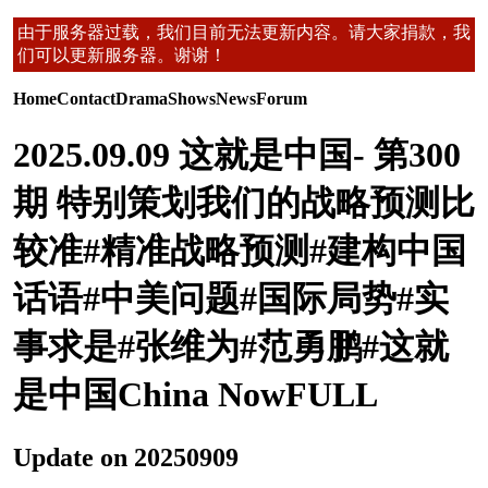
由于服务器过载，我们目前无法更新内容。请大家捐款，我
们可以更新服务器。谢谢！
Home
Contact
Drama
Shows
News
Forum
2025.09.09 这就是中国- 第300
期 特别策划我们的战略预测比
较准#精准战略预测#建构中国
话语#中美问题#国际局势#实
事求是#张维为#范勇鹏#这就
是中国China NowFULL
Update on 20250909