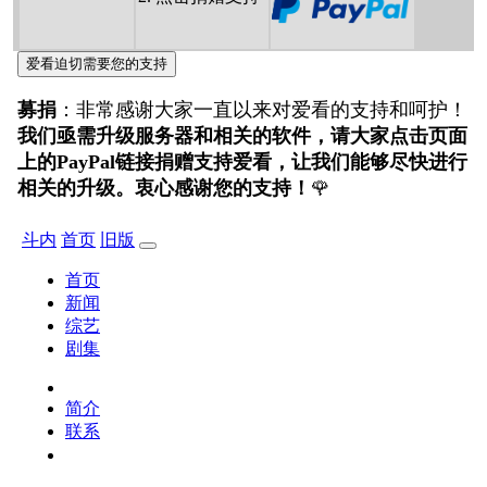
爱看迫切需要您的支持
募捐
：非常感谢大家一直以来对爱看的支持和呵护！
我们亟需升级服务器和相关的软件，请大家点击页面
上的PayPal链接捐赠支持爱看，让我们能够尽快进行
相关的升级。衷心感谢您的支持！
🌹
斗内
首页
旧版
首页
新闻
综艺
剧集
简介
联系