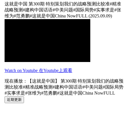
这就是中国
第300期 特别策划我们的战略预测比较准#精准
战略预测#建构中国话语#中美问题#国际局势#实事求是#张
维为#范勇鹏#这就是中国China NowFULL (2025.09.09)
Watch on Youtube 在Youtube上观看
现在播放：【这就是中国】 第300期 特别策划我们的战略预
测比较准#精准战略预测#建构中国话语#中美问题#国际局势
#实事求是#张维为#范勇鹏#这就是中国China NowFULL
近期更新