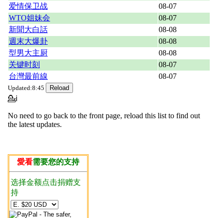
爱情保卫战
08-07
WTO姐妹会
08-07
新聞大白話
08-08
週末大爆卦
08-08
型男大主厨
08-08
关键时刻
08-07
台灣最前線
08-07
Updated:8:45
💁ℹ
No need to go back to the front page, reload this list to find out
the latest updates.
愛看
需要您的支持
选择金额点击捐赠支
持