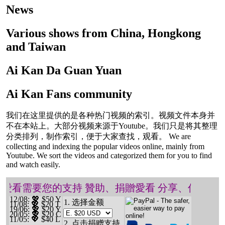
News
Various shows from China, Hongkong
and Taiwan
Ai Kan Da Guan Yuan
Ai Kan Fans community
我们在这里提供的是各种热门视频的索引。视频文件本身并
不在本站上。大部分视频来源于Youtube。我们只是将其整理
分类排列，制作索引，便于大家查找，观看。 We are
collecting and indexing the popular videos online, mainly from
Youtube. We sort the videos and categorized them for you to find
and watch easily.
️ 愛看需要您的支持 贊助、捐贈愛看 分享、傳播愛看
12/08
: 💖 $50 Y
1. 选择金额
11/08
: 💖 $20 T
19/06
: 💖 $20 Y
20/05
: 💖 $20 C
11/05
: 💖 $40 L
2. 点击捐赠支持