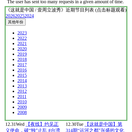
《这就是中国 / 壹周立波秀》
近期节目列表 (点击标题观看)
2026
2025
2024
其他年份
2023
2022
2021
2020
2019
2018
2017
2016
2015
2014
2013
2012
2011
2010
2009
2008
12.31
Wed
【夜线】约见正
12.30
Tue
【这就是中国】第
义使命，破“独”止乱 #台湾
314期“运河之都”兴盛的文化