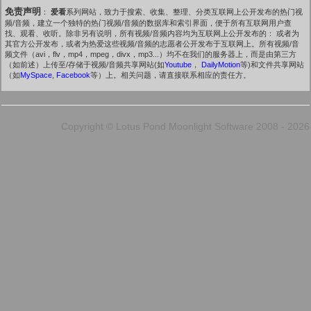
免责声明
：
爱看
系列网站，致力于搜索、收集、整理、分类互联网上公开发布的热门视
频/音频，建立一个独特的热门视频/音频的数据库和索引界面，便于所有互联网用户查
找、观看、收听。除非另有说明，所有视频/音频内容均为互联网上公开发布的： 或者为
其官方公开发布，或者为热爱这些视频/音频的志愿者公开发布于互联网上。所有视频/音
频文件（avi，flv，mp4，mpeg，divx，mp3...）均不在我们的服务器上，而是由第三方
（如前述）上传至/存储于视频/音频共享网站(如
Youtube
，
DailyMotion
等)和文件共享网站
（如
MySpace
,
Facebook
等）上。相关问题，请直接联系相应的责任方。
Copyright © Lotus Pond Moonlight Software 2008 - 2026