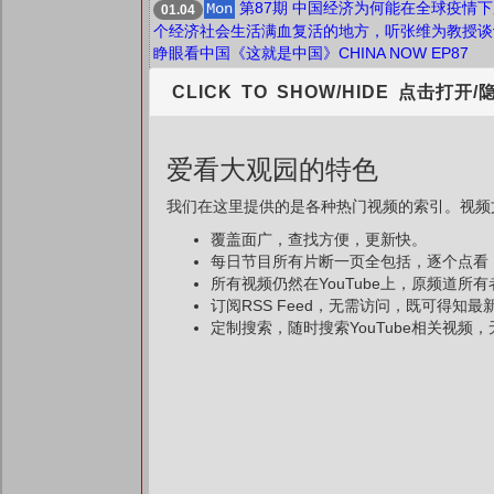
第87期 中国经济为何能在全球疫情
Mon
01.04
个经济社会生活满血复活的地方，听张维为教授谈
睁眼看中国​《这就是中国》CHINA NOW EP87
CLICK TO SHOW/HIDE 点击打开/
爱看大观园的特色
我们在这里提供的是各种热门视频的索引。视频文
覆盖面广，查找方便，更新快。
每日节目所有片断一页全包括，逐个点看
所有视频仍然在YouTube上，原频道所
订阅RSS Feed，无需访问，既可得知
定制搜索，随时搜索YouTube相关视频，无