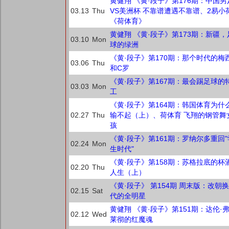
黄健翔 《黄·段子》第176期：中国男
03.13
Thu
VS美洲杯 不靠谱遭遇不靠谱、2易小
《荷体育》
黄健翔 《黄·段子》第173期：新疆，
03.10
Mon
球的绿洲
《黄·段子》第170期：那个时代的梅
03.06
Thu
和C罗
《黄·段子》第167期：最会踢足球的
03.03
Mon
工
《黄·段子》第164期：韩国体育为什
02.27
Thu
输不起（上）、荷体育 飞翔的钢管舞
孩
《黄·段子》第161期：罗纳尔多重回"
02.24
Mon
生时代"
《黄·段子》第158期：苏格拉底的杯
02.20
Thu
人生（上）
《黄·段子》 第154期 周末版：改朝换
02.15
Sat
代的全明星
黄健翔 《黄·段子》第151期：达伦·
02.12
Wed
莱彻的红魔魂