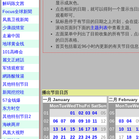
显示成灰色。
解码陈文茜
点击相应的日期，就可以得到一个显示当日
Focus全球新聞
观看即可。
凤凰卫视新闻
鼠标悬停于有节目的日期之上片刻，会在提
少康战情室
滚动页面到下面的
主题列表
中查看主题。
左面菜单中列出了目前收集的所有节目，点
走遍中国
的日历表格。
地球黄金线
首页包括最近96小时内更新的有关节目信息
101高峰会
麗文正經話
军情观察室
網路酸辣湯
其他特别节目
新闻挖挖哇
播出节目日历
一月 January
二月 February
57金钱爆
Mon
Tue
Wed
Thu
Fri
Sat
Sun
Mon
Tue
We
东方时空
01
01
02
03
04
05
05
其他特别节目2
02
06
07
08
09
10
11
12
06
03
04
0
海峡两岸
03
13
14
15
16
17
18
19
07
10
11
1
凤凰大视野
04
20
21
22
23
24
25
26
08
17
18
1