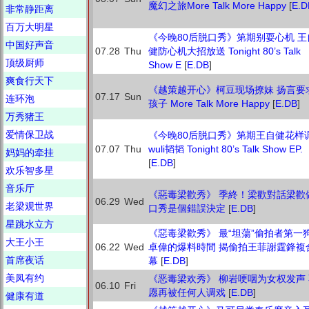
魔幻之旅More Talk More Happy
[
E.D
非常静距离
百万大明星
《今晚80后脱口秀》第期别耍心机 王
中国好声音
07.28
Thu
健防心机大招放送 Tonight 80’s Talk
顶级厨师
Show E
[
E.DB
]
爽食行天下
《越策越开心》柯豆现场撩妹 扬言要
07.17
Sun
连环泡
孩子 More Talk More Happy
[
E.DB
]
万秀猪王
爱情保卫战
《今晚80后脱口秀》第期王自健花样
07.07
Thu
wuli韬韬 Tonight 80’s Talk Show EP.
妈妈的牵挂
[
E.DB
]
欢乐智多星
音乐厅
《惡毒梁歡秀》 季終！梁歡對話梁歡
06.29
Wed
老梁观世界
口秀是個錯誤決定
[
E.DB
]
星跳水立方
《惡毒梁歡秀》 最“坦蕩”偷拍者第一
大王小王
06.22
Wed
卓偉的爆料時間 揭偷拍王菲謝霆鋒複
首席夜话
幕
[
E.DB
]
美凤有约
《恶毒梁欢秀》 柳岩哽咽为女权发声
06.10
Fri
愿再被任何人调戏
[
E.DB
]
健康有道