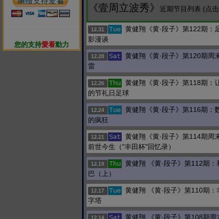
《壹周立波秀》
近期节目列表 (点
黄健翔《黄·段子》第122期：
Tue
12.31
影漫谈
您的支持
愛看
動力
黄健翔《黄·段子》第120期周
Sat
12.28
雷
黄健翔《黄·段子》第118期：
Thu
12.26
的节礼日足球
黄健翔《黄·段子》第116期：
Tue
12.24
的疯狂
黄健翔《黄·段子》第114期周
Sat
12.21
前世今生（"丰田杯"回忆录）
黄健翔 《黄·段子》第112期
Thu
12.19
巴（上）
黄健翔 《黄·段子》第110期
Tue
12.17
字塔
黄健翔 《黄·段子》第108期
Sat
12.14