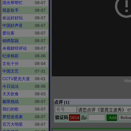
国光帮帮忙
08-07
我是歌手
08-07
命运好好玩
08-07
中国好声音
08-07
爱玩客
08-07
锦绣梨园
08-07
央视财经评论
08-07
纪录精彩
08-06
文化十分
08-04
中国文艺
07-31
CCTV星光大道
08-01
Wat
今日说法
08-06
天天饮食
08-03
极限挑战
08-07
我们的歌
08-07
梦想改造家
08-07
百万大明星
08-07