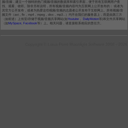
频/音频，建立一个独特的热门视频/音频的数据库和索引界面，便于所有互联网用户查
找、观看、收听。除非另有说明，所有视频/音频内容均为互联网上公开发布的： 或者为
其官方公开发布，或者为热爱这些视频/音频的志愿者公开发布于互联网上。所有视频/音
频文件（avi，flv，mp4，mpeg，divx，mp3...）均不在我们的服务器上，而是由第三方
（如前述）上传至/存储于视频/音频共享网站(如
Youtube
，
DailyMotion
等)和文件共享网站
（如
MySpace
,
Facebook
等）上。相关问题，请直接联系相应的责任方。
Copyright © Lotus Pond Moonlight Software 2008 - 2026