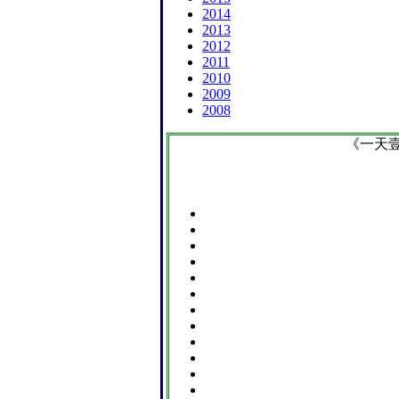
2014
2013
2012
2011
2010
2009
2008
《一天