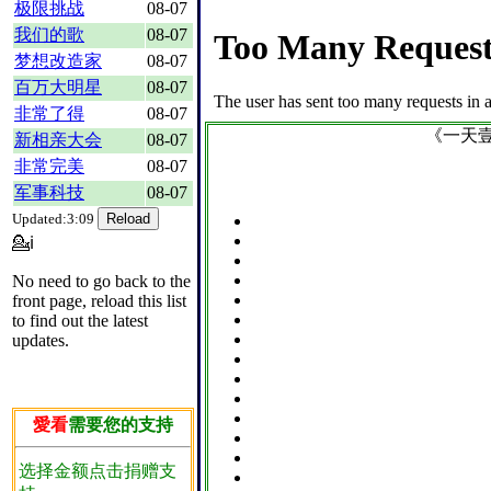
极限挑战
08-07
我们的歌
08-07
梦想改造家
08-07
百万大明星
08-07
非常了得
08-07
《一天
新相亲大会
08-07
非常完美
08-07
军事科技
08-07
Updated:3:09
💁ℹ
No need to go back to the
front page, reload this list
to find out the latest
updates.
愛看
需要您的支持
选择金额点击捐赠支