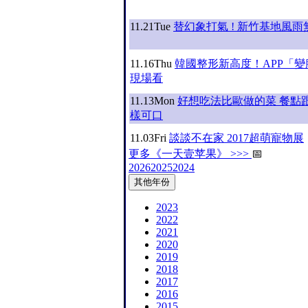
11.21
Tue
替幻象打氣 ! 新竹基地風
11.16
Thu
韓國整形新高度！APP「
現場看
11.13
Mon
好想吃法比歐做的菜 餐點
樣可口
11.03
Fri
談談不在家 2017超萌寵物展
更多《一天壹苹果》 >>>
📅
2026
2025
2024
其他年份
2023
2022
2021
2020
2019
2018
2017
2016
2015