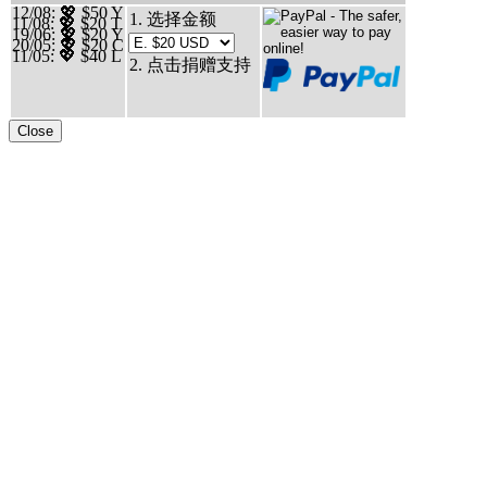
12/08
: 💖 $50 Y
1. 选择金额
11/08
: 💖 $20 T
19/06
: 💖 $20 Y
20/05
: 💖 $20 C
11/05
: 💖 $40 L
2. 点击捐赠支持
Close