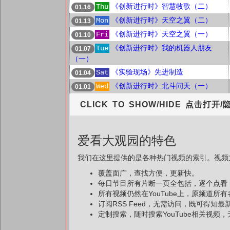
《创新进行时》智慧牧歌（二）
Thu
01.16
《创新进行时》天空之翼（二）
Mon
01.13
《创新进行时》天空之翼（一）
Fri
01.10
《创新进行时》我的机器人朋友
Tue
01.07
（一）
《实验现场》先进制造
Sat
01.04
《创新进行时》北斗问天（一）
Wed
01.01
CLICK TO SHOW/HIDE 点击打开/
爱看大观园的特色
我们在这里提供的是各种热门视频的索引。视频文
覆盖面广，查找方便，更新快。
每日节目所有片断一页全包括，逐个点看
所有视频仍然在YouTube上，原频道所
订阅RSS Feed，无需访问，既可得知
定制搜索，随时搜索YouTube相关视频，无