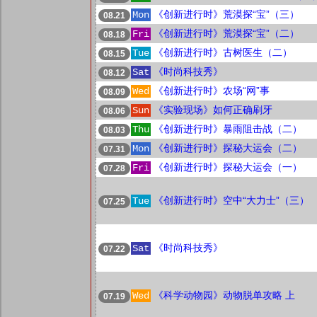
《创新进行时》荒漠探“宝”（三）
Mon
08.21
《创新进行时》荒漠探“宝”（二）
Fri
08.18
《创新进行时》古树医生（二）
Tue
08.15
《时尚科技秀》
Sat
08.12
《创新进行时》农场“网”事
Wed
08.09
《实验现场》如何正确刷牙
Sun
08.06
《创新进行时》暴雨阻击战（二）
Thu
08.03
《创新进行时》探秘大运会（二）
Mon
07.31
《创新进行时》探秘大运会（一）
Fri
07.28
《创新进行时》空中“大力士”（三）
Tue
07.25
《时尚科技秀》
Sat
07.22
《科学动物园》动物脱单攻略 上
Wed
07.19