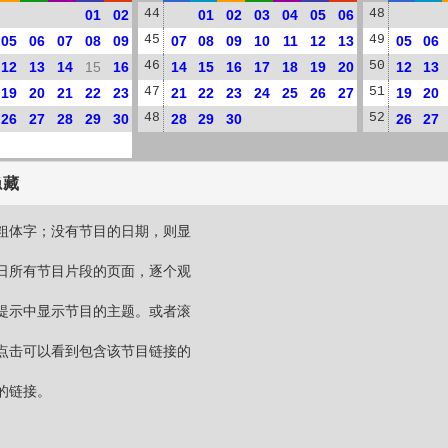
01
02
44
01
02
03
04
05
06
48
05
06
07
08
09
45
07
08
09
10
11
12
13
49
05
06
12
13
14
15
16
46
14
15
16
17
18
19
20
50
12
13
19
20
21
22
23
47
21
22
23
24
25
26
27
51
19
20
26
27
28
29
30
48
28
29
30
52
26
27
隐藏
粗体字；没有节目的日期，则显
日所有节目片段的页面，逐个观
提示中显示节目的主题。或者滚
点击可以看到包含该节目链接的
的链接。