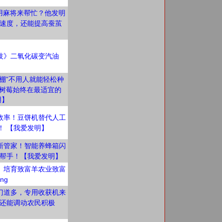
用麻将来帮忙？他发明
速度，还能提高蚕茧
技》二氧化碳变汽油
大棚”不用人就能轻松种
让树莓始终在最适宜的
明】
效率！豆饼机替代人工
！ 【我爱发明】
新管家！智能养蜂箱闪
帮手！【我爱发明】
》培育致富羊农业致富
ing
门道多，专用收获机来
还能调动农民积极