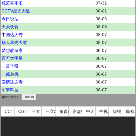
综艺喜乐汇
07-31
CCTV星光大道
08-01
今日说法
08-06
天天饮食
08-03
中国达人秀
08-07
华人星光大道
08-07
梦想改造家
08-07
百万大明星
08-07
非常了得
08-07
非诚勿扰
08-07
爱情连连看
08-07
军事科技
08-07
Updated:4:42
CCTV国际
CGTN
三立
三立2
东森51
东森财经
中天
中视
华视
民视