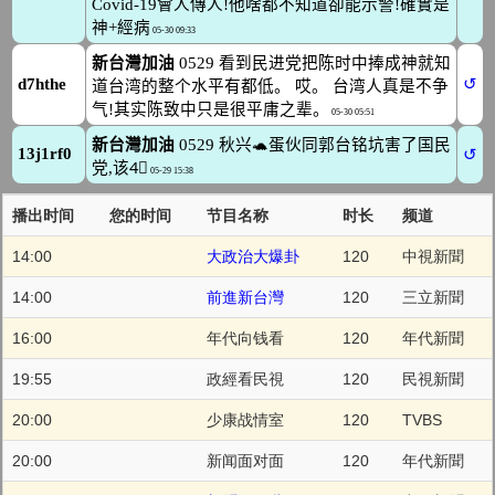
播出时间
您的时间
节目名称
时长
频道
14:00
大政治大爆卦
120
中視新聞
14:00
前進新台灣
120
三立新聞
16:00
年代向钱看
120
年代新聞
19:55
政經看民視
120
民視新聞
20:00
少康战情室
120
TVBS
20:00
新闻面对面
120
年代新聞