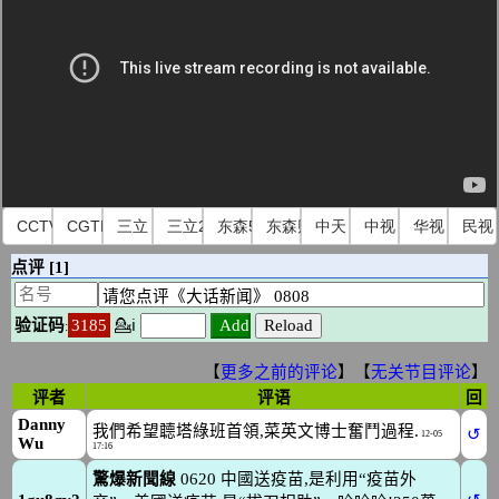
CCTV国际
CGTN
三立
三立2
东森51
东森财经
中天
中视
华视
民视