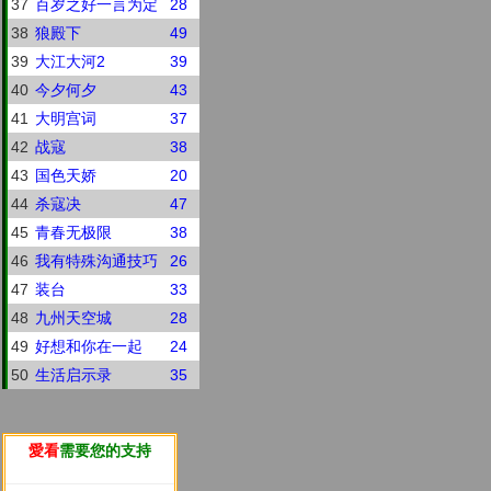
37
百岁之好一言为定
28
38
狼殿下
49
39
大江大河2
39
40
今夕何夕
43
41
大明宫词
37
42
战寇
38
43
国色天娇
20
44
杀寇决
47
45
青春无极限
38
46
我有特殊沟通技巧
26
47
装台
33
48
九州天空城
28
49
好想和你在一起
24
50
生活启示录
35
愛看
需要您的支持