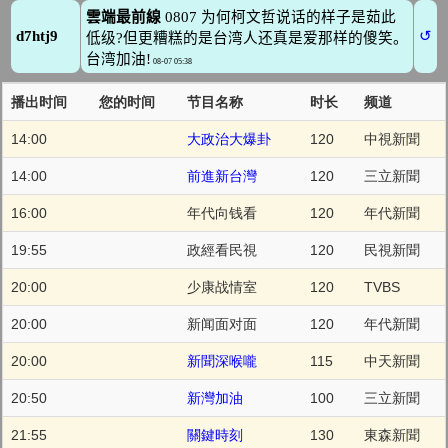
播出时间
您的时间
节目名称
时长
频道
14:00
大政治大爆卦
120
中視新聞
14:00
前進新台灣
120
三立新聞
16:00
年代向钱看
120
年代新聞
19:55
政經看民視
120
民視新聞
20:00
少康战情室
120
TVBS
20:00
新闻面对面
120
年代新聞
20:00
新聞深喉嚨
115
中天新聞
20:50
新灣加油
100
三立新聞
21:55
關鍵時刻
130
東森新聞