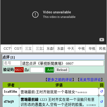
CCTV国际
CGTN
三立
三立2
东森51
东森财经
中天
中视
华视
民视