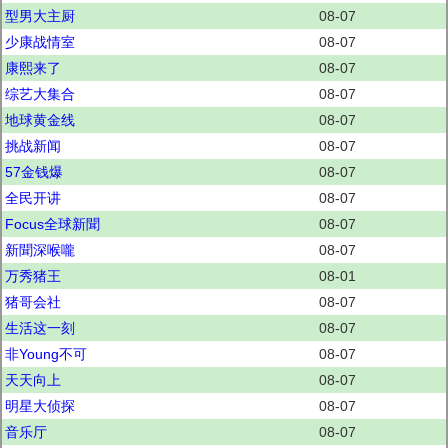
型男大主厨
08-07
少康战情室
08-07
康熙来了
08-07
综艺大集合
08-07
地球黄金线
08-07
挑战新闻
08-07
57金钱爆
08-07
全民开讲
08-07
Focus全球新聞
08-07
新聞深喉嚨
08-07
万秀猪王
08-01
猪哥会社
08-07
生活这一刻
08-07
非Young不可
08-07
天天向上
08-07
明星大侦探
08-07
音乐厅
08-07