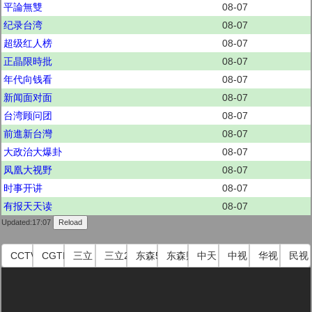
平論無雙
08-07
纪录台湾
08-07
超级红人榜
08-07
正晶限時批
08-07
年代向钱看
08-07
新闻面对面
08-07
台湾顾问团
08-07
前進新台灣
08-07
大政治大爆卦
08-07
凤凰大视野
08-07
时事开讲
08-07
有报天天读
08-07
Updated:17:07
CCTV国际
CGTN
三立
三立2
东森51
东森财经
中天
中视
华视
民视