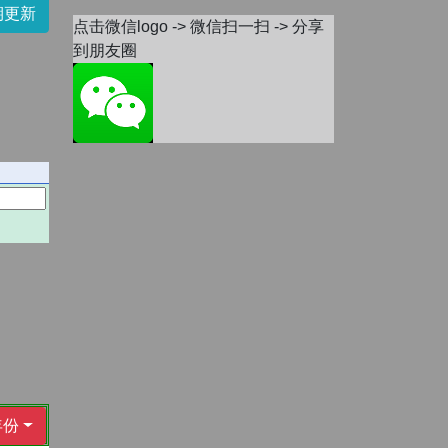
期更新
点击微信logo -> 微信扫一扫 -> 分享
到朋友圈
年份