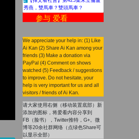
2
【揮文看社會】第425集朱立倫盧
秀燕，雙馬車？雙頭馬車？
参与 爱看
We appreciate your help in: (1) Like
Ai Kan (2) Share Ai Kan among your
friends (3) Make a donation via
PayPal (4) Comment on shows
watched (5) Feedback / suggestions
to improve. Do not hesitate, your
help is very important for us and all
visitors / friends of Ai Kan.
请大家使用右侧（移动装置底部）新
添加的图标，将爱看内容分享到
FB（脸书），Twitter推特，G+。微
博等20余社群网络（点绿色Share可
以显示全部）