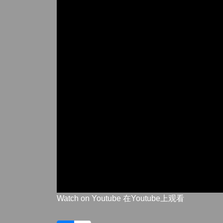
Watch on Youtube 在Youtube上观看