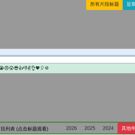
所有片段标题
近
2026
2025
2024
其他
目列表 (点击标题观看)