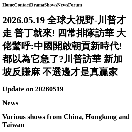
Home
Contact
Drama
Shows
News
Forum
2026.05.19 全球大視野-川普才
走 普丁就來! 四常排隊訪華 大
佬驚呼:中國開啟朝貢新時代!
都以為它急了?川普訪華 新加
坡反賺麻 不選邊才是真贏家
Update on 20260519
News
Various shows from China, Hongkong and
Taiwan