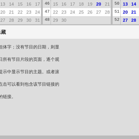
13
14
15
16
17
46
15
16
17
18
19
20
21
50
13
14
20
21
22
23
24
47
22
23
24
25
26
27
28
51
20
21
27
28
29
30
31
48
29
30
52
27
28
隐藏
粗体字；没有节目的日期，则显
日所有节目片段的页面，逐个观
提示中显示节目的主题。或者滚
点击可以看到包含该节目链接的
的链接。