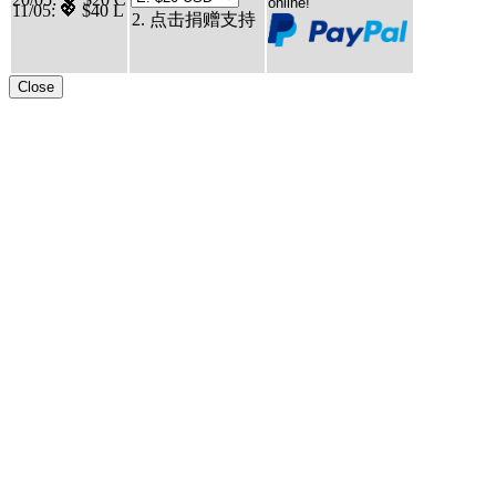
11/05
: 💖 $40 L
2. 点击捐赠支持
Close