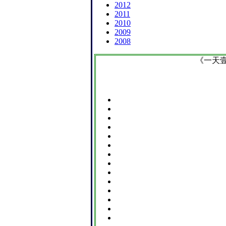
2012
2011
2010
2009
2008
《一天