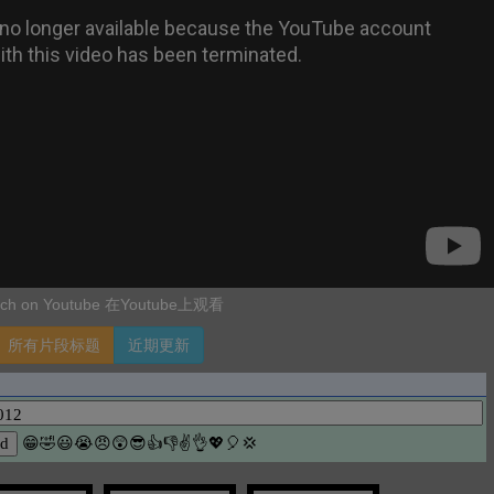
ch on Youtube 在Youtube上观看
所有片段标题
近期更新