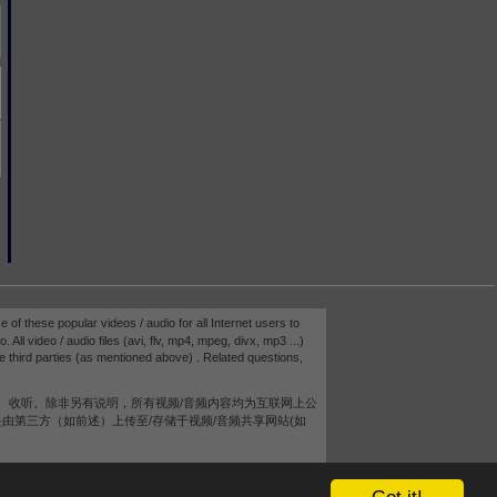
e of these popular videos / audio for all Internet users to
 All video / audio files (avi, flv, mp4, mpeg, divx, mp3 ...)
e third parties (as mentioned above) . Related questions,
、收听。除非另有说明，所有视频/音频内容均为互联网上公
而是由第三方（如前述）上传至/存储于视频/音频共享网站(如