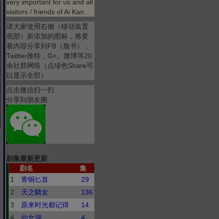
very important for us and all
visitors / friends of Ai Kan.
请大家使用右侧（移动装置
底部）新添加的图标，将爱
看内容分享到FB（脸书），
Twitter推特，G+。微博等20
余社群网络（点绿色Share可
以显示全部）
点击微信扫一扫
分享到朋友圈
剧集最新更新
剧名
集
1
青铜匕首
29
2
天之驕女
136
3
原来时光都记得
14
4
仙女湖
4