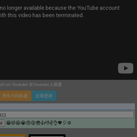
ch on Youtube 在Youtube上观看
所有片段标题
近期更新