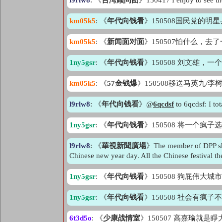
l9rlw8
: 《
台湾顾问团
》150417 I enjoy to see the
km05k5
: 《
年代向钱看
》150508国民党的
km05k5
: 《
新闻面对面
》150507怕什么，
1ny5gsr
: 《
年代向钱看
》150508 刘文雄，
km05k5
: 《
57金钱爆
》150508移送马英九
l9rlw8
: 《
年代向钱看
》@
6qcdsf
to 6qcdsf: I to
1ny5gsr
: 《
年代向钱看
》150508 将一个疯
l9rlw8
: 《
華視新聞廣場
》The member of DPP shou
Chinese new year day. All the Chinese festival th
1ny5gsr
: 《
年代向钱看
》150508 狗屁伟大
1ny5gsr
: 《
年代向钱看
》150508 社会有
6t3d5o
: 《
少康战情室
》150507 高嘉瑜就