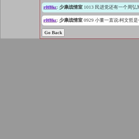
r0f8kc
:
少康战情室
1013 民进党还有一个
r0f8kc
:
少康战情室
0929 小董一直说:柯文
Go Back