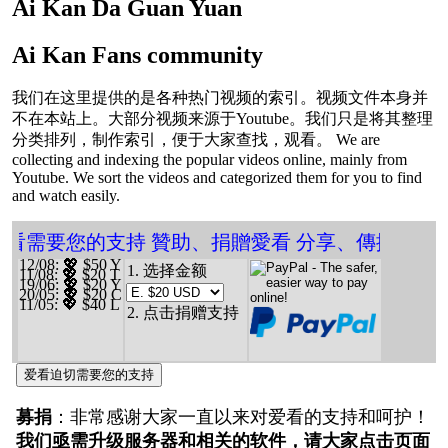
Ai Kan Da Guan Yuan
Ai Kan Fans community
我们在这里提供的是各种热门视频的索引。视频文件本身并
不在本站上。大部分视频来源于Youtube。我们只是将其整理
分类排列，制作索引，便于大家查找，观看。 We are
collecting and indexing the popular videos online, mainly from
Youtube. We sort the videos and categorized them for you to find
and watch easily.
❤️ 愛看需要您的支持 贊助、捐贈愛看 分享、傳播愛
12/08
: 💖 $50 Y
1. 选择金额
11/08
: 💖 $20 T
19/06
: 💖 $20 Y
20/05
: 💖 $20 C
11/05
: 💖 $40 L
2. 点击捐赠支持
爱看迫切需要您的支持
募捐
：非常感谢大家一直以来对爱看的支持和呵护！
我们亟需升级服务器和相关的软件，请大家点击页面