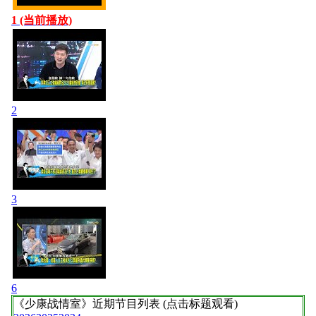
1 (当前播放)
2
3
6
《少康战情室》
近期节目列表 (点击标题观看)