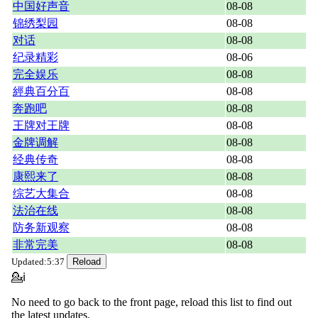
中国好声音
08-08
锦绣梨园
08-08
对话
08-08
纪录精彩
08-06
完全娱乐
08-08
經典百分百
08-08
奔跑吧
08-08
王牌对王牌
08-08
金牌调解
08-08
经典传奇
08-08
康熙来了
08-08
综艺大集合
08-08
法治在线
08-08
防务新观察
08-08
非常完美
08-08
Updated:5:37
💁ℹ
No need to go back to the front page, reload this list to find out
the latest updates.