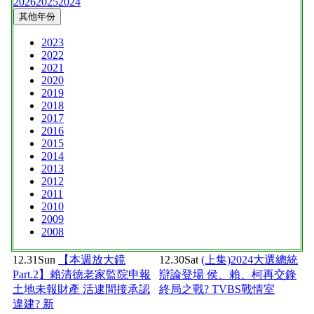
2026
2025
2024
其他年份
2023
2022
2021
2020
2019
2018
2017
2016
2015
2014
2013
2012
2011
2010
2009
2008
12.31
Sun
【本週放大鏡
12.30
Sat
(上集)2024大選總統
Part.2】賴清德老家監院申報
辯論登場 侯、賴、柯再交鋒
土地未報財產 活逮間接承認
終局之戰? TVBS戰情室
違建? 新