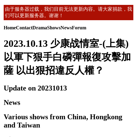
由于服务器过载，我们目前无法更新内容。请大家捐款，我
们可以更新服务器。谢谢！
Home
Contact
Drama
Shows
News
Forum
2023.10.13 少康战情室-(上集)
以軍下狠手白磷彈報復攻擊加
薩 以出狠招違反人權？
Update on 20231013
News
Various shows from China, Hongkong
and Taiwan