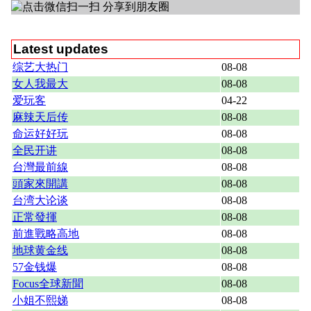
Latest updates
综艺大热门
08-08
女人我最大
08-08
爱玩客
04-22
麻辣天后传
08-08
命运好好玩
08-08
全民开讲
08-08
台灣最前線
08-08
頭家來開講
08-08
台湾大论谈
08-08
正常發揮
08-08
前進戰略高地
08-08
地球黄金线
08-08
57金钱爆
08-08
Focus全球新聞
08-08
小姐不熙娣
08-08