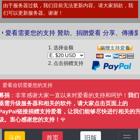
由于服务器过载，我们目前无法更新内容。请大家捐款，我
们可以更新服务器。谢谢！
愛看需要您的支持 贊助、捐贈愛看 分享、傳播愛看 ❤
1. 选择金额
2. 点击捐赠支持
爱看迫切需要您的支持
募捐
：非常感谢大家一直以来对爱看的支持和呵护！
我们
亟需升级服务器和相关的软件，请大家点击页面上的
PayPal链接捐赠支持爱看，让我们能够尽快进行相关的
级。衷心感谢您的支持！
🌹
斗内
首页
旧版