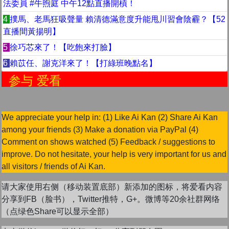
法委員 #牛煦庭 中午12點直播開槓！
4
撲馬、老馬狂吸聲量 賴清德滿意度升能甩川習會陰霾？【52
直播間黃揚明】
5
徐巧芯來了！【吃飽來打臉】
6
賴苡任、謝克洋來了！【打綠班晚點名】
与 爱看
We appreciate your help in: (1) Like Ai Kan (2) Share Ai Kan
among your friends (3) Make a donation via PayPal (4)
Comment on shows watched (5) Feedback / suggestions to
improve. Do not hesitate, your help is very important for us and
all visitors / friends of Ai Kan.
请大家使用右侧（移动装置底部）新添加的图标，将爱看内容
分享到FB（脸书），Twitter推特，G+。微博等20余社群网络
（点绿色Share可以显示全部）