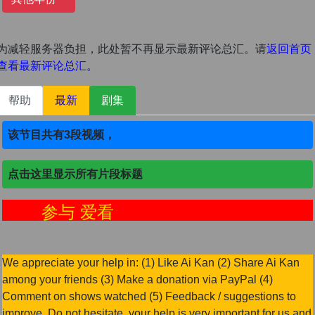
为减轻服务器负担，此处暂不再显示最新评论总汇。请
返回首页
查看最新评论总汇。
帮助
最新
剧集
该节目共有3段视频，
点击这里显示所有片段标题
参与 爱看
We appreciate your help in: (1) Like Ai Kan (2) Share Ai Kan
among your friends (3) Make a donation via PayPal (4)
Comment on shows watched (5) Feedback / suggestions to
improve. Do not hesitate, your help is very important for us and