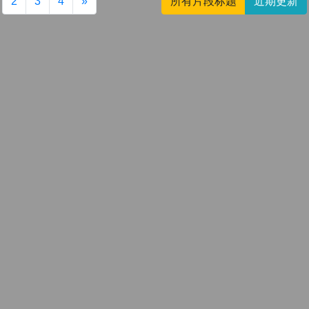
2
3
4
»
所有片段标题
近期更新