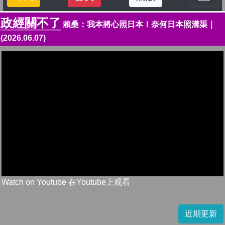
政經關不了
賴桑：我本將心照日本！奈何日本照溝渠｜
(2026.06.07)
Watch on Youtube 在Youtube上观看
近期更新