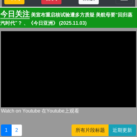
今日关注
美宣布重启核试验遭多方质疑 美航母要“回归蒸
汽时代”？ 、《今日亚洲》 (2025.11.03)
Watch on Youtube 在Youtube上观看
1
2
所有片段标题
近期更新