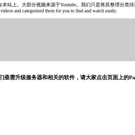
部分视频来源于Youtube。我们只是将其整理分类排列，制作索引，便
videos and categorized them for you to find and watch easily.
️
们亟需升级服务器和相关的软件，请大家点击页面上的Pa