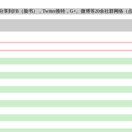
B（脸书），Twitter推特，G+。微博等20余社群网络（点绿