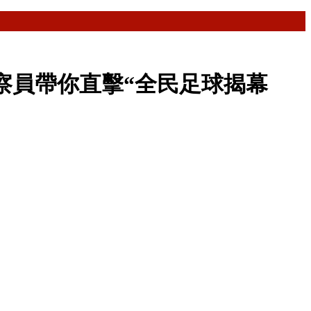
籍觀察員帶你直擊“全民足球揭幕