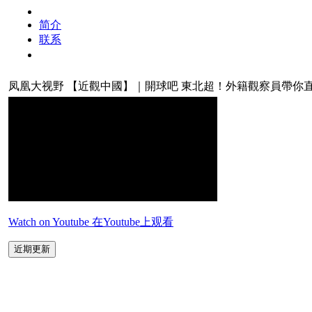
简介
联系
凤凰大视野
【近觀中國】｜開球吧 東北超！外籍觀察員帶你直擊“全民
Watch on Youtube 在Youtube上观看
近期更新