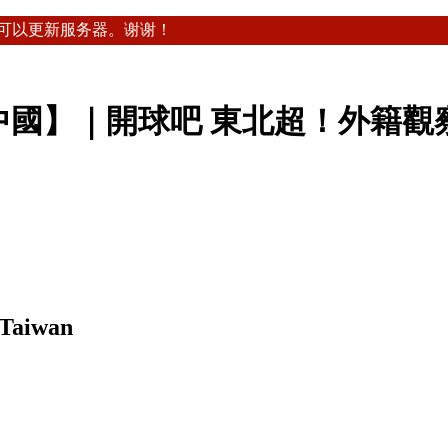
可以更新服务器。谢谢！
-【近觀中國】｜開球吧 東北超！外
 Taiwan