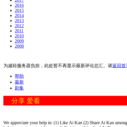
2017
2016
2015
2014
2013
2012
2011
2010
2009
2008
为减轻服务器负担，此处暂不再显示最新评论总汇。请
返回首
帮助
最新
剧集
分享 爱看
We appreciate your help in: (1) Like Ai Kan (2) Share Ai Kan among