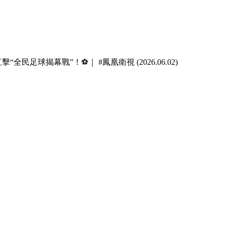
足球揭幕戰”！⚽｜ #鳳凰衛視 (2026.06.02)