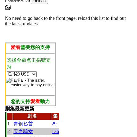
Updated:20:20
💁ℹ
No need to go back to the front page, reload this list to find out
the latest updates.
愛看
需要您的支持
选择金额点击捐赠支
持
您的支持
愛看
動力
剧集最新更新
剧名
集
1
青铜匕首
29
2
天之驕女
136