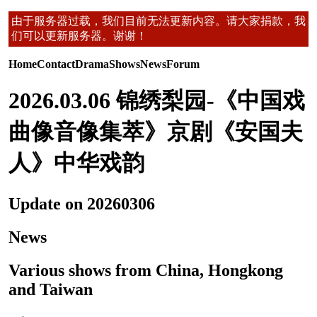
由于服务器过载，我们目前无法更新内容。请大家捐款，我
们可以更新服务器。谢谢！
Home
Contact
Drama
Shows
News
Forum
2026.03.06 锦绣梨园-《中国戏
曲像音像集萃》京剧《安国夫
人》中华戏韵
Update on 20260306
News
Various shows from China, Hongkong
and Taiwan