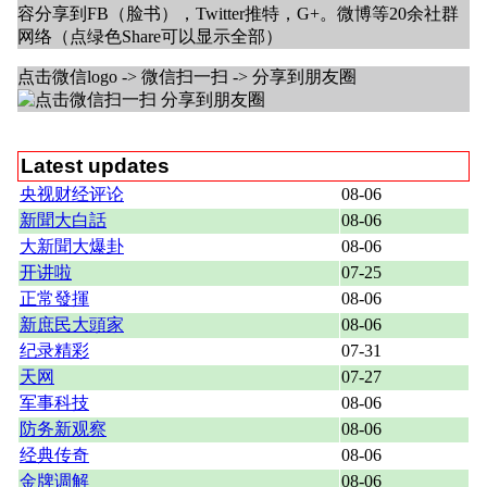
容分享到FB（脸书），Twitter推特，G+。微博等20余社群
网络（点绿色Share可以显示全部）
点击微信logo -> 微信扫一扫 -> 分享到朋友圈
Latest updates
央视财经评论
08-06
新聞大白話
08-06
大新聞大爆卦
08-06
开讲啦
07-25
正常發揮
08-06
新庶民大頭家
08-06
纪录精彩
07-31
天网
07-27
军事科技
08-06
防务新观察
08-06
经典传奇
08-06
金牌调解
08-06