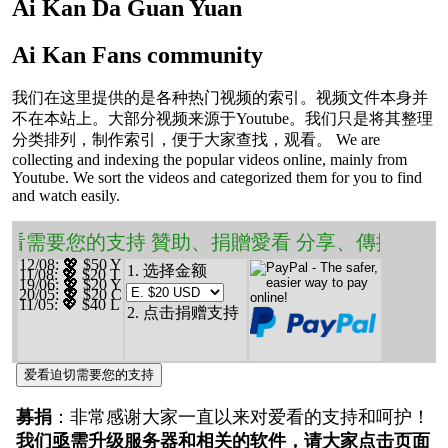
Ai Kan Da Guan Yuan
Ai Kan Fans community
我们在这里提供的是各种热门视频的索引。视频文件本身并
不在本站上。大部分视频来源于Youtube。我们只是将其整理
分类排列，制作索引，便于大家查找，观看。 We are
collecting and indexing the popular videos online, mainly from
Youtube. We sort the videos and categorized them for you to find
and watch easily.
❤️ 愛看需要您的支持 贊助、捐贈愛看 分享、傳播愛看
12/08
: 💖 $50 Y
1. 选择金额
11/08
: 💖 $20 T
19/06
: 💖 $20 Y
20/05
: 💖 $20 C
11/05
: 💖 $40 L
2. 点击捐赠支持
爱看迫切需要您的支持
募捐
：非常感谢大家一直以来对爱看的支持和呵护！
我们亟需升级服务器和相关的软件，请大家点击页面