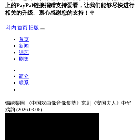
上的PayPal链接捐赠支持爱看，让我们能够尽快进行
相关的升级。衷心感谢您的支持！
🌹
斗内
首页
旧版
首页
新闻
综艺
剧集
简介
联系
锦绣梨园
《中国戏曲像音像集萃》京剧《安国夫人》中华
戏韵 (2026.03.06)