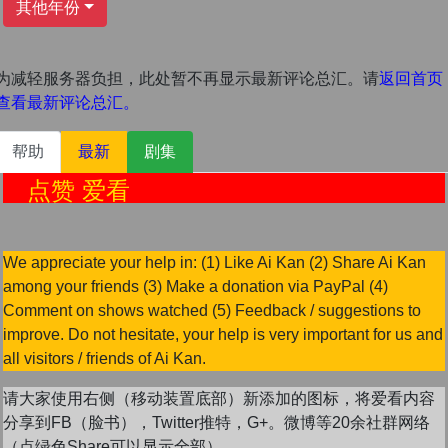
其他年份
为减轻服务器负担，此处暂不再显示最新评论总汇。请
返回首页
查看最新评论总汇。
帮助
最新
剧集
点赞 爱看
We appreciate your help in: (1) Like Ai Kan (2) Share Ai Kan
among your friends (3) Make a donation via PayPal (4)
Comment on shows watched (5) Feedback / suggestions to
improve. Do not hesitate, your help is very important for us and
all visitors / friends of Ai Kan.
请大家使用右侧（移动装置底部）新添加的图标，将爱看内容
分享到FB（脸书），Twitter推特，G+。微博等20余社群网络
（点绿色Share可以显示全部）