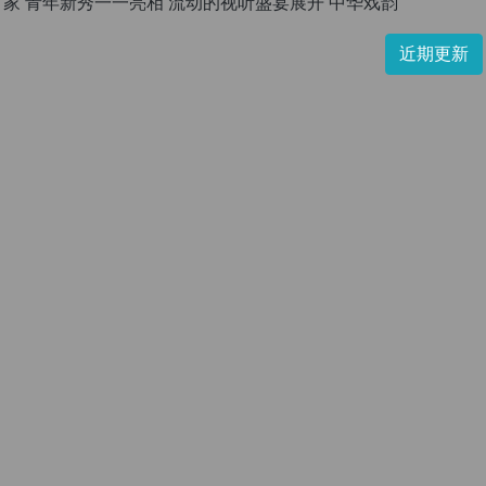
家 青年新秀一一亮相 流动的视听盛宴展开 中华戏韵
近期更新