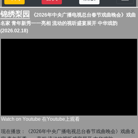
锦绣梨园
《2026年中央广播电视总台春节戏曲晚会》戏曲
名家 青年新秀一一亮相 流动的视听盛宴展开 中华戏韵
(2026.02.18)
Watch on Youtube 在Youtube上观看
现在播放：《2026年中央广播电视总台春节戏曲晚会》戏曲名