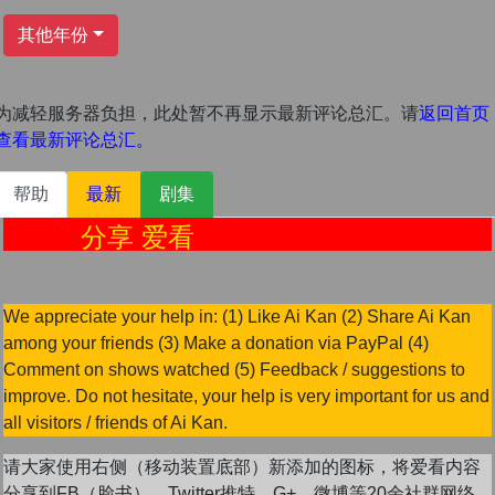
其他年份
为减轻服务器负担，此处暂不再显示最新评论总汇。请
返回首页
查看最新评论总汇。
帮助
最新
剧集
分享 爱看
We appreciate your help in: (1) Like Ai Kan (2) Share Ai Kan
among your friends (3) Make a donation via PayPal (4)
Comment on shows watched (5) Feedback / suggestions to
improve. Do not hesitate, your help is very important for us and
all visitors / friends of Ai Kan.
请大家使用右侧（移动装置底部）新添加的图标，将爱看内容
分享到FB（脸书），Twitter推特，G+。微博等20余社群网络