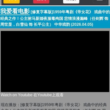
我爱看电影
[修复字幕版]1959年粤剧《帝女花》 戏曲中的
经典之作！公主驸马新婚夜服毒殉国 悲情浪漫巅峰（任剑辉 饰
周世显，白雪仙 饰 长平公主） 中华戏韵 (2026.04.05)
Watch on Youtube 在Youtube上观看
现在播放：[修复字幕版]1959年粤剧《帝女花》 戏曲中的经典