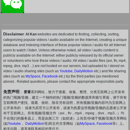
Disclaimer
:
AI Kan
websites are dedicated to finding, collecting, sorting,
categorizing popular videos / audio available on the Internet, creating a unique
database and indexing interface of these popular videos / audio for all Internet
users to watch / listen. Unless otherwise noted, all video / audio content is
publicly available on the Internet: either publicly released by its official owner
or volunteers who love these videos / audio. All video / audio files (avi, flv, mp4,
mpeg, divx, mp3 ...) are not hosted on our servers, but uploaded to / stored on
video / audio sharing sites (such as
Youtube
,
DailyMotion
etc.) and file sharing
sites (such as
MySpace
,
Facebook
etc.) by the third parties (as mentioned
above) . Related questions, please contact the appropriate responsible party.
免责声明
：
爱看
系列网站，致力于搜索、收集、整理、分类互联网上公开发布
的热门视频/音频，建立一个独特的热门视频/音频的数据库和索引界面，便于所有
互联网用户查找、观看、收听。除非另有说明，所有视频/音频内容均为互联网上
公开发布的： 或者为其官方公开发布，或者为热爱这些视频/音频的志愿者公开发
布于互联网上。所有视频/音频文件（avi，flv，mp4，mpeg，divx，mp3...）均
不在我们的服务器上，而是由第三方（如前述）上传至/存储于视频/音频共享网站
(如
Youtube
，
DailyMotion
等)和文件共享网站（如
MySpace
,
Facebook
等）上。
相关问题，请直接联系相应的责任方。