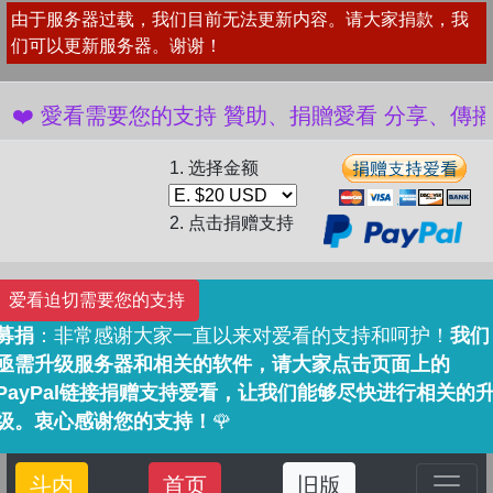
由于服务器过载，我们目前无法更新内容。请大家捐款，我
们可以更新服务器。谢谢！
️ 愛看需要您的支持 贊助、捐贈愛看 分享、傳播愛看 
1. 选择金额
2. 点击捐赠支持
爱看迫切需要您的支持
募捐
：非常感谢大家一直以来对爱看的支持和呵护！
我们
亟需升级服务器和相关的软件，请大家点击页面上的
PayPal链接捐赠支持爱看，让我们能够尽快进行相关的
级。衷心感谢您的支持！
🌹
斗内
首页
旧版