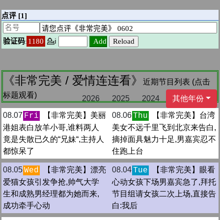
《非常完美 / 爱情连连看》
近期节目列表 (点击
标题观看)
2026
2025
2024
其他年份
08.07
【非常完美】美丽
08.06
【非常完美】台湾
Fri
Thu
港姐表白放羊小哥,谁料两人
美女不远千里飞到北京来告白,
竟是失散已久的“兄妹“,主持人
摘掉面具魅力十足,男嘉宾忍不
都惊呆了
住跑上台
08.05
【非常完美】漂亮
08.04
【非常完美】眼看
Wed
Tue
爱猫女孩引发争抢,帅气大学
心动女孩下场男嘉宾急了,拜托
生和成熟男经理都为她而来,
节目组请女孩二次上场,直接告
成功牵手心动
白:我后