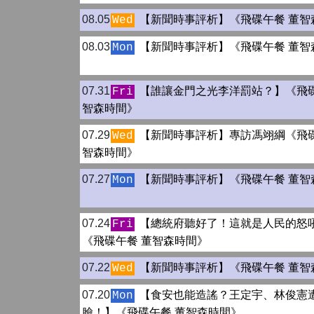
08.05
【新聞時事評析】《飛碟午餐 董智
Wed
08.03
【新聞時事評析】《飛碟午餐 董智
Mon
07.31
【誰讓金門之光李洋罰站？】《飛碟
Fri
智森時間》
07.29
【新聞時事評析】專訪馮翊綱《飛碟
Wed
智森時間》
07.27
【新聞時事評析】《飛碟午餐 董智
Mon
07.24
【總統府聽好了！這就是人民的怒
Fri
《飛碟午餐 董智森時間》
07.22
【新聞時事評析】《飛碟午餐 董智
Wed
07.20
【食安也能造謠？王定宇、林俊憲
Mon
臉！】《飛碟午餐 董智森時間》