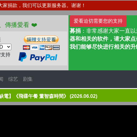
大家捐款，我们可以更新服务器。谢谢！
爱看迫切需要您的支持
 分享、傳播愛看 ❤️
募捐
：非常感谢大家一直以
器和相关的软件，请大家点击
额
我们能够尽快进行相关的升
赠支持
闻
综艺
剧集
《飛碟午餐 董智森時間》 (2026.06.02)