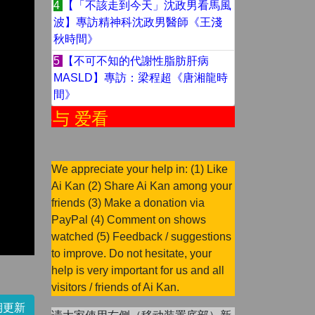
4
【「不該走到今天」沈政男看馬風
波】專訪精神科沈政男醫師《王淺
秋時間》
5
【不可不知的代謝性脂肪肝病
MASLD】專訪：梁程超《唐湘龍時
間》
参与 爱看
We appreciate your help in: (1) Like
Ai Kan (2) Share Ai Kan among your
friends (3) Make a donation via
PayPal (4) Comment on shows
watched (5) Feedback / suggestions
to improve. Do not hesitate, your
help is very important for us and all
visitors / friends of Ai Kan.
期更新