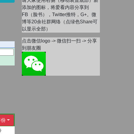
请大家使用右侧（移动装置底部）新
添加的图标，将爱看内容分享到
FB（脸书），Twitter推特，G+。微
博等20余社群网络（点绿色Share可
以显示全部）
点击微信logo -> 微信扫一扫 -> 分享
到朋友圈
年份
》