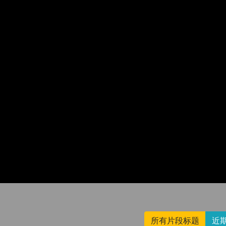
所有片段标题
近