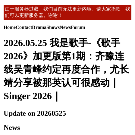
由于服务器过载，我们目前无法更新内容。请大家捐款，我
们可以更新服务器。谢谢！
Home
Contact
Drama
Shows
News
Forum
2026.05.25 我是歌手-《歌手
2026》加更版第1期：齐豫连
线吴青峰约定再度合作，尤长
靖分享被那英认可很感动｜
Singer 2026｜
Update on 20260525
News