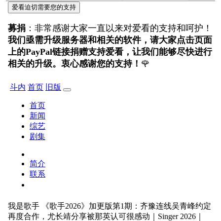
爱看迫切需要您的支持
募捐
：非常感谢大家一直以来对爱看的支持和呵护！
我们亟需升级服务器和相关的软件，请大家点击页面
上的PayPal链接捐赠支持爱看，让我们能够尽快进行
相关的升级。衷心感谢您的支持！
🌹
斗内
首页
旧版
首页
新闻
综艺
剧集
简介
联系
我是歌手
《歌手2026》加更版第1期：齐豫连线吴青峰约定
再度合作，尤长靖分享被那英认可很感动｜Singer 2026｜