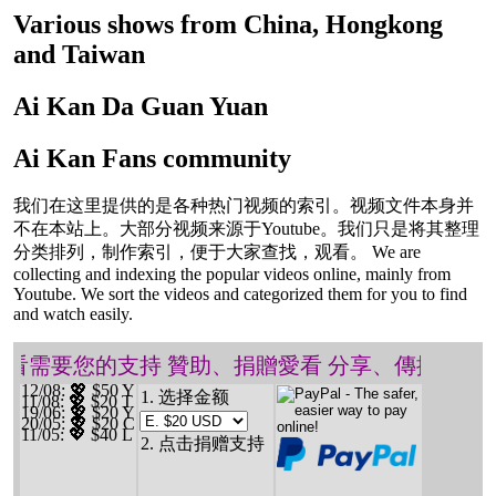
Various shows from China, Hongkong
and Taiwan
Ai Kan Da Guan Yuan
Ai Kan Fans community
我们在这里提供的是各种热门视频的索引。视频文件本身并
不在本站上。大部分视频来源于Youtube。我们只是将其整理
分类排列，制作索引，便于大家查找，观看。 We are
collecting and indexing the popular videos online, mainly from
Youtube. We sort the videos and categorized them for you to find
and watch easily.
️ 愛看需要您的支持 贊助、捐贈愛看 分享、傳播愛看
12/08
: 💖 $50 Y
1. 选择金额
11/08
: 💖 $20 T
19/06
: 💖 $20 Y
20/05
: 💖 $20 C
11/05
: 💖 $40 L
2. 点击捐赠支持