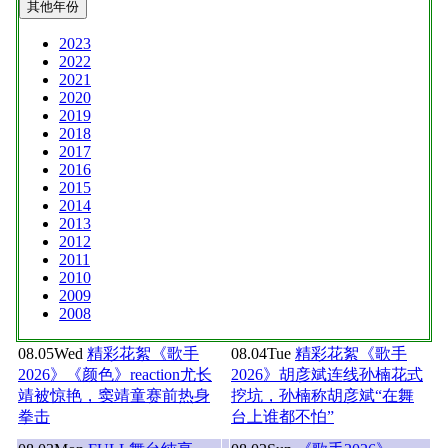
其他年份
2023
2022
2021
2020
2019
2018
2017
2016
2015
2014
2013
2012
2011
2010
2009
2008
08.05
Wed
精彩花絮《歌手
08.04
Tue
精彩花絮《歌手
2026》《颜色》reaction尤长
2026》胡彦斌连线孙楠花式
靖被惊艳，窦靖童赛前热身
挖坑，孙楠称胡彦斌“在舞
拳击
台上谁都不怕”