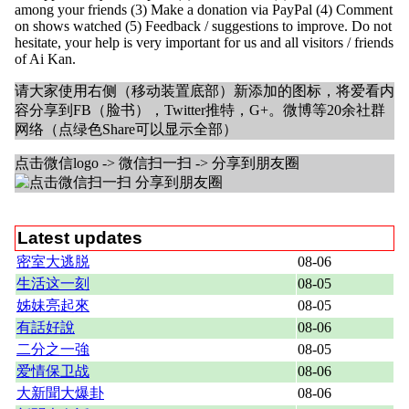
among your friends (3) Make a donation via PayPal (4) Comment
on shows watched (5) Feedback / suggestions to improve. Do not
hesitate, your help is very important for us and all visitors / friends
of Ai Kan.
请大家使用右侧（移动装置底部）新添加的图标，将爱看内
容分享到FB（脸书），Twitter推特，G+。微博等20余社群
网络（点绿色Share可以显示全部）
点击微信logo -> 微信扫一扫 -> 分享到朋友圈
Latest updates
密室大逃脱
08-06
生活这一刻
08-05
姊妹亮起來
08-05
有話好說
08-06
二分之一強
08-05
爱情保卫战
08-06
大新聞大爆卦
08-06