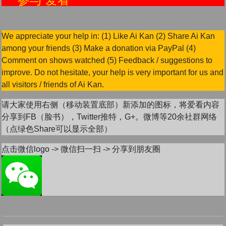
We appreciate your help in: (1) Like Ai Kan (2) Share Ai Kan
among your friends (3) Make a donation via PayPal (4)
Comment on shows watched (5) Feedback / suggestions to
improve. Do not hesitate, your help is very important for us and
all visitors / friends of Ai Kan.
请大家使用右侧（移动装置底部）新添加的图标，将爱看内容
分享到FB（脸书），Twitter推特，G+。微博等20余社群网络
（点绿色Share可以显示全部）
点击微信logo -> 微信扫一扫 -> 分享到朋友圈