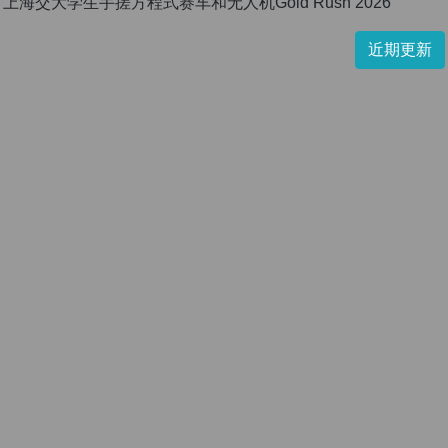
上海交大学生手搓方程式赛车和无人机Gold Rush 2026
近期更新