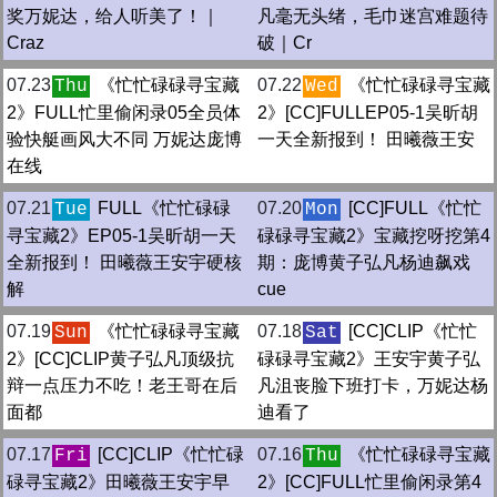
奖万妮达，给人听美了！｜
凡毫无头绪，毛巾迷宫难题待
Craz
破｜Cr
07.23
《忙忙碌碌寻宝藏
07.22
《忙忙碌碌寻宝藏
Thu
Wed
2》FULL忙里偷闲录05全员体
2》[CC]FULLEP05-1吴昕胡
验快艇画风大不同 万妮达庞博
一天全新报到！ 田曦薇王安
在线
07.21
FULL《忙忙碌碌
07.20
[CC]FULL《忙忙
Tue
Mon
寻宝藏2》EP05-1吴昕胡一天
碌碌寻宝藏2》宝藏挖呀挖第4
全新报到！ 田曦薇王安宇硬核
期：庞博黄子弘凡杨迪飙戏
解
cue
07.19
《忙忙碌碌寻宝藏
07.18
[CC]CLIP《忙忙
Sun
Sat
2》[CC]CLIP黄子弘凡顶级抗
碌碌寻宝藏2》王安宇黄子弘
辩一点压力不吃！老王哥在后
凡沮丧脸下班打卡，万妮达杨
面都
迪看了
07.17
[CC]CLIP《忙忙碌
07.16
《忙忙碌碌寻宝藏
Fri
Thu
碌寻宝藏2》田曦薇王安宇早
2》[CC]FULL忙里偷闲录第4