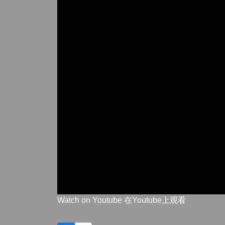
Watch on Youtube 在Youtube上观看