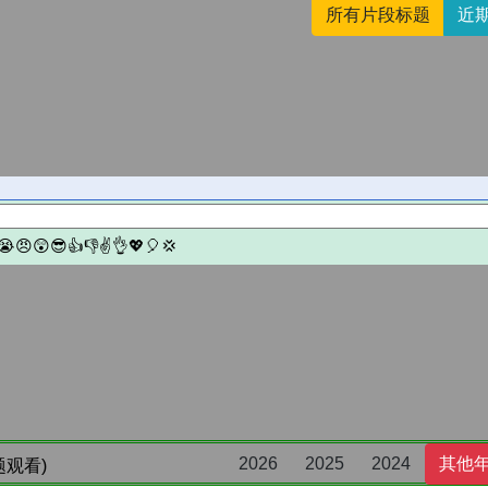
所有片段标题
近
2026
2025
2024
其他
题观看)