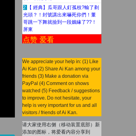
2
【 經典】瓜哥跟人釘孤枝?輸了剃
光頭？！封號講出來嚇死你們！董
哥跳一下舞就撿到一段姻緣了??！
屏東
点赞 爱看
We appreciate your help in: (1) Like
Ai Kan (2) Share Ai Kan among your
friends (3) Make a donation via
PayPal (4) Comment on shows
watched (5) Feedback / suggestions
to improve. Do not hesitate, your
help is very important for us and all
visitors / friends of Ai Kan.
请大家使用右侧（移动装置底部）新
添加的图标，将爱看内容分享到