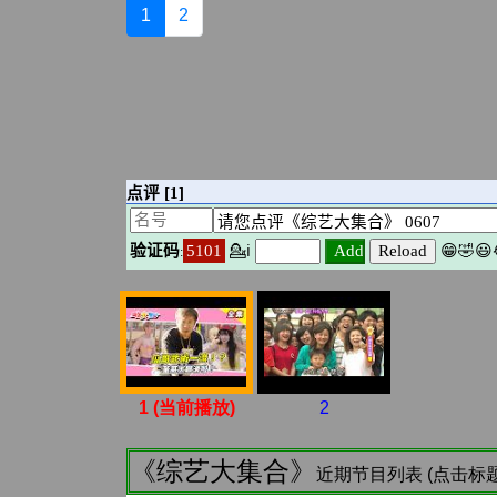
1
2
1 (当前播放)
2
《综艺大集合》
近期节目列表 (点击标