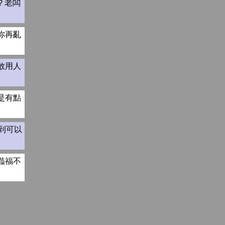
？老闆
你再亂
敢用人
是有點
到可以
豔福不