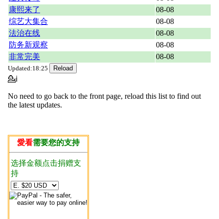
康熙来了
08-08
综艺大集合
08-08
法治在线
08-08
防务新观察
08-08
非常完美
08-08
Updated:18:25
💁ℹ
No need to go back to the front page, reload this list to find out
the latest updates.
愛看
需要您的支持
选择金额点击捐赠支
持