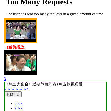
1 (当前播放)
3
《综艺大集合》
近期节目列表 (点击标题观看)
2026
2025
2024
其他年份
2023
2022