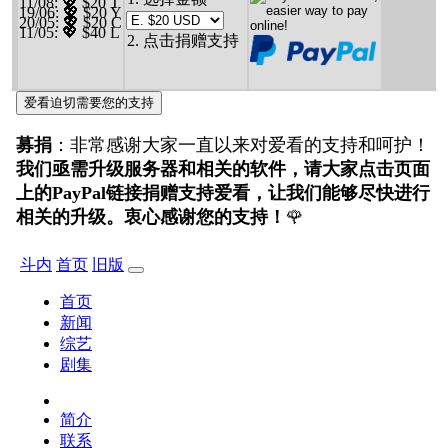
11/08
: 💖 $20 T
19/06
: 💖 $20 Y
20/05
: 💖 $20 C
11/05
: 💖 $40 L
2. 点击捐赠支持
爱看迫切需要您的支持
募捐
：非常感谢大家一直以来对爱看的支持和呵护！
我们亟需升级服务器和相关的软件，请大家点击页面
上的PayPal链接捐赠支持爱看，让我们能够尽快进行
相关的升级。衷心感谢您的支持！
🌹
斗内
首页
旧版
首页
新闻
综艺
剧集
简介
联系