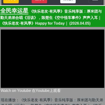
全民幸运星
《快乐老友·有风季》音乐纯享版：厚米团与
勤天弟弟合唱《活该》，陈楚生《空中怪车事件》声声入耳｜
《快乐老友·有风季》Happy for Today｜ (2026.04.05)
Watch on Youtube 在Youtube上观看
现在播放：《快乐老友·有风季》音乐纯享版：厚米团与勤天弟