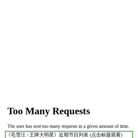
《毛雪汪 / 王牌大明星》
近期节目列表 (点击标题观看)