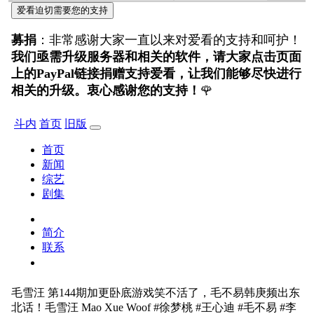
爱看迫切需要您的支持
募捐
：非常感谢大家一直以来对爱看的支持和呵护！
我们亟需升级服务器和相关的软件，请大家点击页面
上的PayPal链接捐赠支持爱看，让我们能够尽快进行
相关的升级。衷心感谢您的支持！
🌹
斗内
首页
旧版
首页
新闻
综艺
剧集
简介
联系
毛雪汪
第144期加更卧底游戏笑不活了，毛不易韩庚频出东
北话！毛雪汪 Mao Xue Woof #徐梦桃 #王心迪 #毛不易 #李