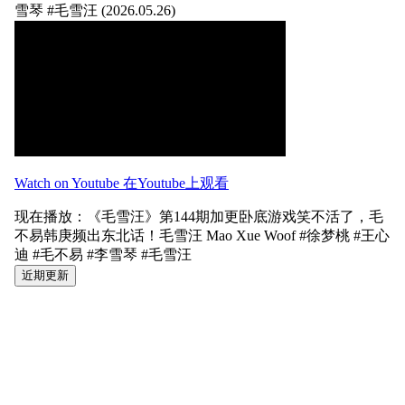
雪琴 #毛雪汪 (2026.05.26)
Watch on Youtube 在Youtube上观看
现在播放：《毛雪汪》第144期加更卧底游戏笑不活了，毛
不易韩庚频出东北话！毛雪汪 Mao Xue Woof #徐梦桃 #王心
迪 #毛不易 #李雪琴 #毛雪汪
近期更新