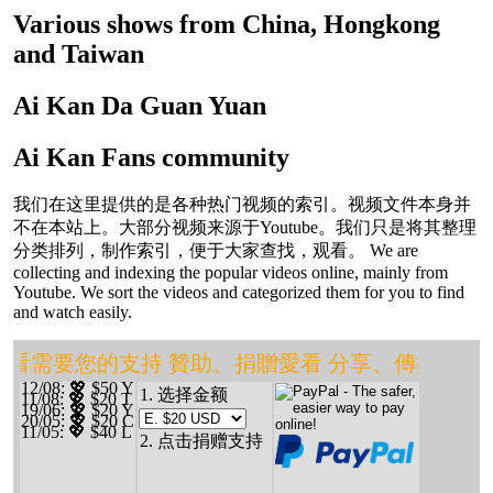
Various shows from China, Hongkong
and Taiwan
Ai Kan Da Guan Yuan
Ai Kan Fans community
我们在这里提供的是各种热门视频的索引。视频文件本身并
不在本站上。大部分视频来源于Youtube。我们只是将其整理
分类排列，制作索引，便于大家查找，观看。 We are
collecting and indexing the popular videos online, mainly from
Youtube. We sort the videos and categorized them for you to find
and watch easily.
❤️ 愛看需要您的支持 贊助、捐贈愛看 分享、傳播愛看
12/08
: 💖 $50 Y
1. 选择金额
11/08
: 💖 $20 T
19/06
: 💖 $20 Y
20/05
: 💖 $20 C
11/05
: 💖 $40 L
2. 点击捐赠支持