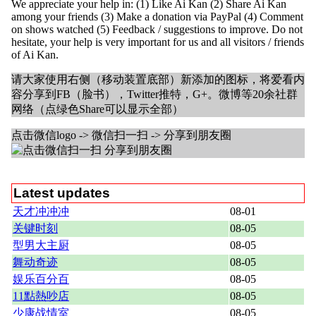
We appreciate your help in: (1) Like Ai Kan (2) Share Ai Kan
among your friends (3) Make a donation via PayPal (4) Comment
on shows watched (5) Feedback / suggestions to improve. Do not
hesitate, your help is very important for us and all visitors / friends
of Ai Kan.
请大家使用右侧（移动装置底部）新添加的图标，将爱看内
容分享到FB（脸书），Twitter推特，G+。微博等20余社群
网络（点绿色Share可以显示全部）
点击微信logo -> 微信扫一扫 -> 分享到朋友圈
Latest updates
天才冲冲冲
08-01
关键时刻
08-05
型男大主厨
08-05
舞动奇迹
08-05
娱乐百分百
08-05
11點熱吵店
08-05
少康战情室
08-05