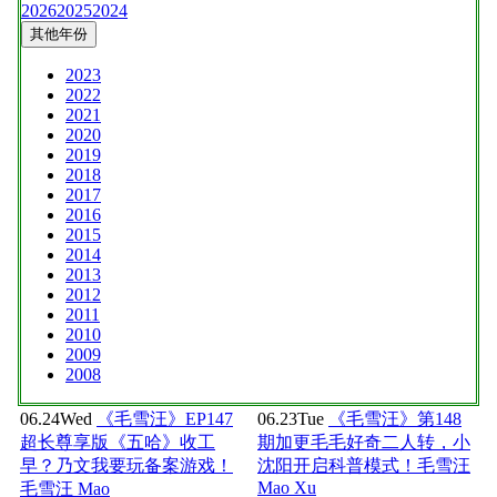
2026
2025
2024
其他年份
2023
2022
2021
2020
2019
2018
2017
2016
2015
2014
2013
2012
2011
2010
2009
2008
06.24
Wed
《毛雪汪》EP147
06.23
Tue
《毛雪汪》第148
超长尊享版《五哈》收工
期加更毛毛好奇二人转，小
早？乃文我要玩备案游戏！
沈阳开启科普模式！毛雪汪
Mao Xu
毛雪汪 Mao