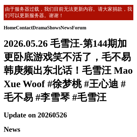
由于服务器过载，我们目前无法更新内容。请大家捐款，我
们可以更新服务器。谢谢！
Home
Contact
Drama
Shows
News
Forum
2026.05.26 毛雪汪-第144期加
更卧底游戏笑不活了，毛不易
韩庚频出东北话！毛雪汪 Mao
Xue Woof #徐梦桃 #王心迪 #
毛不易 #李雪琴 #毛雪汪
Update on 20260526
News