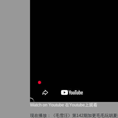
Watch on Youtube 在Youtube上观看
现在播放：《毛雪汪》第142期加更毛毛玩胡夏推荐的