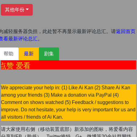
其他年份
为减轻服务器负担，此处暂不再显示最新评论总汇。请
返回首页
查看最新评论总汇。
帮助
最新
剧集
 爱看
We appreciate your help in: (1) Like Ai Kan (2) Share Ai Kan
among your friends (3) Make a donation via PayPal (4)
Comment on shows watched (5) Feedback / suggestions to
improve. Do not hesitate, your help is very important for us and
all visitors / friends of Ai Kan.
请大家使用右侧（移动装置底部）新添加的图标，将爱看内容
分享到FB（脸书），Twitter推特，G+。微博等20余社群网络