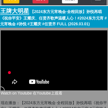
王牌大明星
【2024东方元宵晚会·全程回放】孙悦再唱
《祝你平安》王耀庆、任贤齐歌声温暖人心！#2024东方元宵 #
元宵晚会 #孙悦 #王耀庆 #任贤齐 FULL (2026.03.01)
Watch on Youtube 在Youtube上观看
现在播放：【2024东方元宵晚会·全程回放】孙悦再唱《祝你平