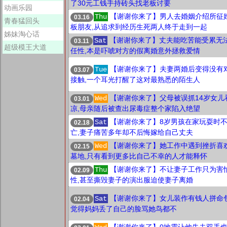
了30元工钱手持砖头找老板讨要
动画乐园
【谢谢你来了】男人去婚姻介绍所征
Thu
03.16
青春猛回头
板朋友,从追求到经历生死两人终于走到一起
姊妹淘心话
【谢谢你来了】丈夫能吃苦能受累无
Sat
03.11
超级模王大道
任性,本是吓唬对方的假离婚意外拯救爱情
【谢谢你来了】夫妻两婚后变得没有
Tue
03.07
接触,一个耳光打醒了这对最熟悉的陌生人
【谢谢你来了】父母被误抓14岁女儿
Wed
03.01
凉,母亲随后被查出尿毒症整个家陷入绝望
【谢谢你来了】8岁男孩在家玩耍时
Sat
02.18
亡,妻子痛苦多年却不后悔嫁给自己丈夫
【谢谢你来了】她工作中遇到挫折喜
Wed
02.15
墓地,只有看到更多比自己不幸的人才能释怀
【谢谢你来了】不让妻子工作只为害
Thu
02.09
性,甚至撕毁妻子的演出服迫使妻子离婚
【谢谢你来了】女儿装作有钱人拼命
Sat
02.04
觉得妈妈丢了自己的脸骂她鸟都不