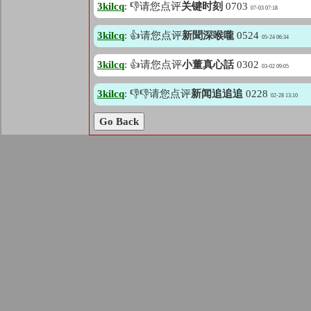
3kilcq
: 👎请您点评
关键时刻
0703
07-03 07:18
3kilcq
: 👍请您点评
新聞深喉嚨
0524
05-24 06:34
3kilcq
: 👍请您点评
小董真心話
0302
03-02 09:05
3kilcq
: 👎👎请您点评
新闻追追追
0228
02-28 13:10
Go Back