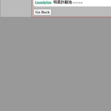
1mmlg6m
:
明星許願池
05-04 20:26
Go Back