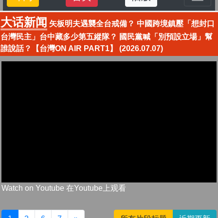
大话新闻
矢板明夫遇襲全台戒備？ 中國跨境鎮壓「想封口
台灣民主」台中藏多少第五縱隊？ 國民黨喊「別預設立場」幫
誰說話？【台灣ON AIR PART1】 (2026.07.07)
Watch on Youtube 在Youtube上观看