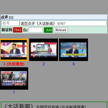
1 (当前播放)
2
6
7
《大话新闻》
近期节目列表 (点击标题观看)