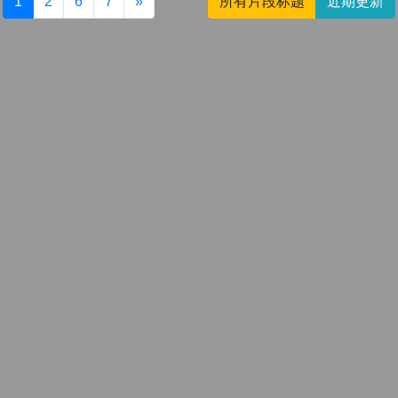
1
2
6
7
»
所有片段标题
近期更新