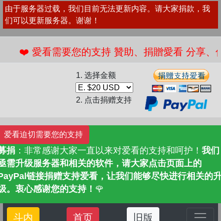
由于服务器过载，我们目前无法更新内容。请大家捐款，我
们可以更新服务器。谢谢！
❤️ 愛看需要您的支持 贊助、捐贈愛看 
1. 选择金额
2. 点击捐赠支持
爱看迫切需要您的支持
募捐
：非常感谢大家一直以来对爱看的支持和呵护！
我们
亟需升级服务器和相关的软件，请大家点击页面上的
PayPal链接捐赠支持爱看，让我们能够尽快进行相关的
级。衷心感谢您的支持！
🌹
斗内
首页
旧版