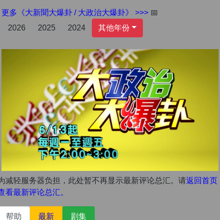
更多《大新聞大爆卦 / 大政治大爆卦》 >>>
📅
2026
2025
2024
其他年份
为减轻服务器负担，此处暂不再显示最新评论总汇。请
返回首页
查看最新评论总汇。
帮助
最新
剧集