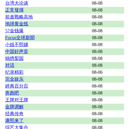
台湾大论谈
08-08
正常發揮
08-08
前進戰略高地
08-08
地球黄金线
08-08
57金钱爆
08-08
Focus全球新聞
08-08
小姐不熙娣
08-08
中国好声音
08-08
锦绣梨园
08-08
对话
08-08
纪录精彩
08-06
完全娱乐
08-08
經典百分百
08-08
奔跑吧
08-08
王牌对王牌
08-08
金牌调解
08-08
经典传奇
08-08
康熙来了
08-08
综艺大集合
08-08