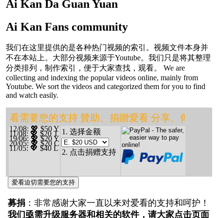
Ai Kan Da Guan Yuan
Ai Kan Fans community
我们在这里提供的是各种热门视频的索引。视频文件本身并
不在本站上。大部分视频来源于Youtube。我们只是将其整理
分类排列，制作索引，便于大家查找，观看。 We are
collecting and indexing the popular videos online, mainly from
Youtube. We sort the videos and categorized them for you to find
and watch easily.
❤️ 愛看需要您的支持 贊助、捐贈愛看 分享、
12/08
: 💖 $50 Y
1. 选择金额
11/08
: 💖 $20 T
19/06
: 💖 $20 Y
20/05
: 💖 $20 C
11/05
: 💖 $40 L
2. 点击捐赠支持
爱看迫切需要您的支持
募捐
：非常感谢大家一直以来对爱看的支持和呵护！
我们亟需升级服务器和相关的软件，请大家点击页面