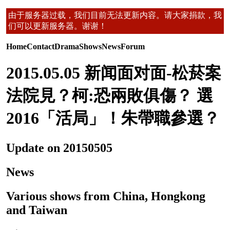
由于服务器过载，我们目前无法更新内容。请大家捐款，我
们可以更新服务器。谢谢！
Home
Contact
Drama
Shows
News
Forum
2015.05.05 新闻面对面-松菸案
法院見？柯:恐兩敗俱傷？ 選
2016「活局」！朱帶職參選？
Update on 20150505
News
Various shows from China, Hongkong
and Taiwan