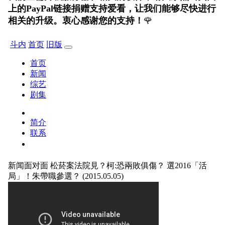
上的PayPal链接捐赠支持爱看，让我们能够尽快进行
相关的升级。衷心感谢您的支持！
🌹
斗内
首页
旧版
首页
新闻
综艺
剧集
简介
联系
新闻面对面
松菸案法院見？柯:恐兩敗俱傷？ 選2016「活
局」！朱帶職參選？ (2015.05.05)