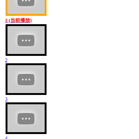
1 (当前播放)
2
3
4