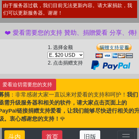
由于服务器过载，我们目前无法更新内容。请大家捐款，我
们可以更新服务器。谢谢！
️ 愛看需要您的支持 贊助、捐贈愛看 分享、傳播愛看 
1. 选择金额
2. 点击捐赠支持
爱看迫切需要您的支持
募捐
：非常感谢大家一直以来对爱看的支持和呵护！
我们
亟需升级服务器和相关的软件，请大家点击页面上的
PayPal链接捐赠支持爱看，让我们能够尽快进行相关的
级。衷心感谢您的支持！
🌹
斗内
首页
旧版