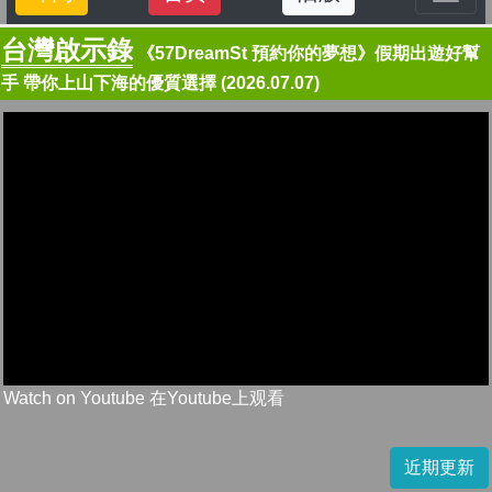
台灣啟示錄
《57DreamSt 預約你的夢想》假期出遊好幫
手 帶你上山下海的優質選擇 (2026.07.07)
Watch on Youtube 在Youtube上观看
近期更新