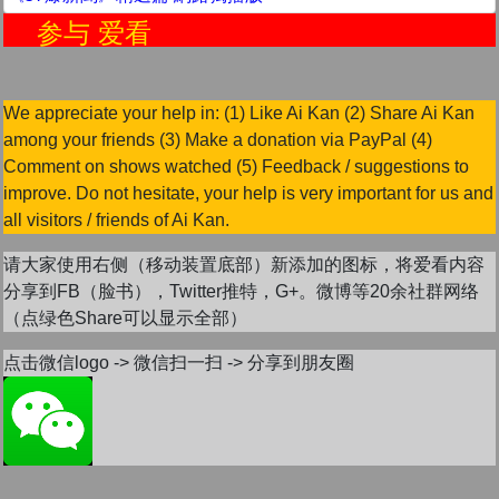
参与 爱看
We appreciate your help in: (1) Like Ai Kan (2) Share Ai Kan
among your friends (3) Make a donation via PayPal (4)
Comment on shows watched (5) Feedback / suggestions to
improve. Do not hesitate, your help is very important for us and
all visitors / friends of Ai Kan.
请大家使用右侧（移动装置底部）新添加的图标，将爱看内容
分享到FB（脸书），Twitter推特，G+。微博等20余社群网络
（点绿色Share可以显示全部）
点击微信logo -> 微信扫一扫 -> 分享到朋友圈