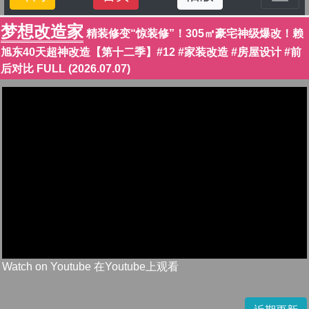
梦想改造家
精装修变“惊装修”！305㎡豪宅神级爆改！赖
旭东40天超神改造【第十二季】#12 #家装改造 #房屋设计 #前
后对比 FULL (2026.07.07)
Watch on Youtube 在Youtube上观看