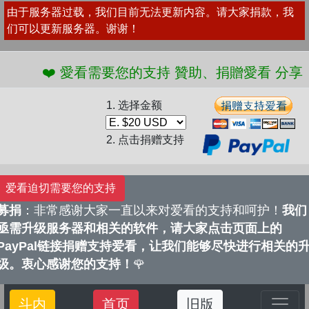
由于服务器过载，我们目前无法更新内容。请大家捐款，我
们可以更新服务器。谢谢！
❤️ 愛看需要您的支持 贊助、捐贈愛看 分享、傳播愛
1. 选择金额
2. 点击捐赠支持
爱看迫切需要您的支持
募捐
：非常感谢大家一直以来对爱看的支持和呵护！
我们
亟需升级服务器和相关的软件，请大家点击页面上的
PayPal链接捐赠支持爱看，让我们能够尽快进行相关的
级。衷心感谢您的支持！
🌹
斗内
首页
旧版